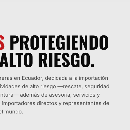
S
PROTEGIENDO
ALTO RIESGO.
ras en Ecuador, dedicada a la importación
tividades de alto riesgo —rescate, seguridad
aventura— además de asesoría, servicios y
os importadores directos y representantes de
del mundo.