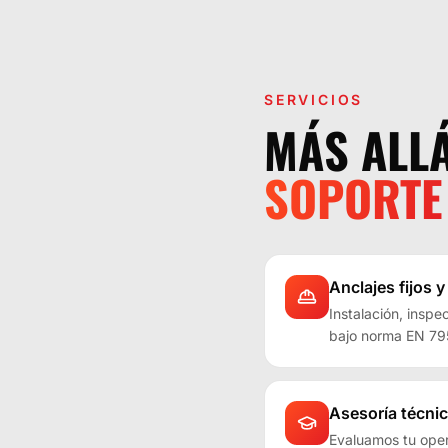
SERVICIOS
MÁS ALLÁ
SOPORTE
Anclajes fijos y
Instalación, inspe
bajo norma EN 79
Asesoría técnic
Evaluamos tu ope