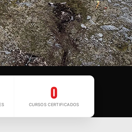
0
ES
CURSOS CERTIFICADOS