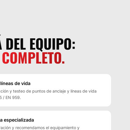
 DEL EQUIPO:
 COMPLETO.
 líneas de vida
cción y testeo de puntos de anclaje y líneas de vida
5 / EN 959.
a especializada
ración y recomendamos el equipamiento y